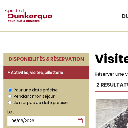
DU
Visit
DISPONIBLITÉS & RÉSERVATION
+ Activités, visites, billetterie
Réserver une vi
2
RÉSULTAT
Pour une date précise
Pendant mon séjour
Je n'ai pas de date précise
Le :