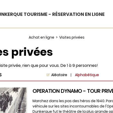
NKERQUE TOURISME - RÉSERVATION EN LIGNE
Achat en ligne
>
Visites privées
es privées
site privée, rien que pour vous. De 1 à 9 personnes!
S
Aléatoire
Alphabétique
OPERATION DYNAMO - TOUR PRIV
Marchez dans les pas des héros de 1940. Parc
véhicule sur les sites incontournables de l'O
Dunkerque fut le théâtre de la plus grande op