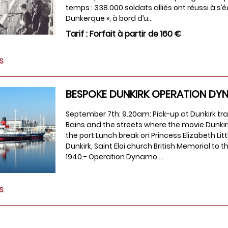
temps : 338.000 soldats alliés ont réussi à 
Dunkerque », à bord d’u...
Tarif :
Forfait à partir de
160 €
ÉS
BESPOKE DUNKIRK OPERATION D
September 7th: 9.20am: Pick-up at Dunkirk tr
Bains and the streets where the movie Dunkir
the port Lunch break on Princess Elizabeth Litt
Dunkirk, Saint Eloi church British Memorial t
1940 - Operation Dynamo ...
ÉS