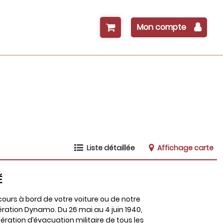
Mon compte
Liste détaillée
Affichage carte
É
ours à bord de votre voiture ou de notre
pération Dynamo. Du 26 mai au 4 juin 1940,
ération d’évacuation militaire de tous les