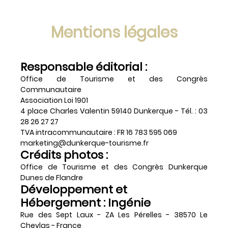
Mentions légales
Responsable éditorial :
Office de Tourisme et des Congrès
Communautaire
Association Loi 1901
4 place Charles Valentin 59140 Dunkerque - Tél. : 03
28 26 27 27
TVA intracommunautaire : FR 16 783 595 069
marketing@dunkerque-tourisme.fr
Crédits photos :
Office de Tourisme et des Congrès Dunkerque
Dunes de Flandre
Développement et
Hébergement : Ingénie
Rue des Sept Laux - ZA Les Pérelles - 38570 Le
Cheylas - France