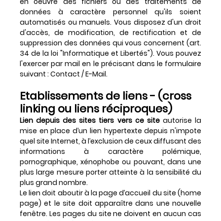
en oeuvre des fichiers ou des traitements de
données à caractère personnel qu'ils soient
automatisés ou manuels. Vous disposez d'un droit
d'accès, de modification, de rectification et de
suppression des données qui vous concernent (art.
34 de la loi "Informatique et Libertés"). Vous pouvez
l'exercer par mail en le précisant dans le formulaire
suivant : Contact / E-Mail.
Etablissements de liens - (cross
linking ou liens réciproques)
Lien depuis des sites tiers vers ce site
autorise la
mise en place d’un lien hypertexte depuis n'impote
quel site Internet, à l’exclusion de ceux diffusant des
informations à caractère polémique,
pornographique, xénophobe ou pouvant, dans une
plus large mesure porter atteinte à la sensibilité du
plus grand nombre.
Le lien doit aboutir à la page d’accueil du site (home
page) et le site doit apparaître dans une nouvelle
fenêtre. Les pages du site ne doivent en aucun cas