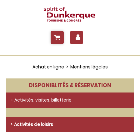
Achat en ligne
>
Mentions légales
DISPONIBLITÉS & RÉSERVATION
+ Activités, visites, billetterie
Activités de loisirs